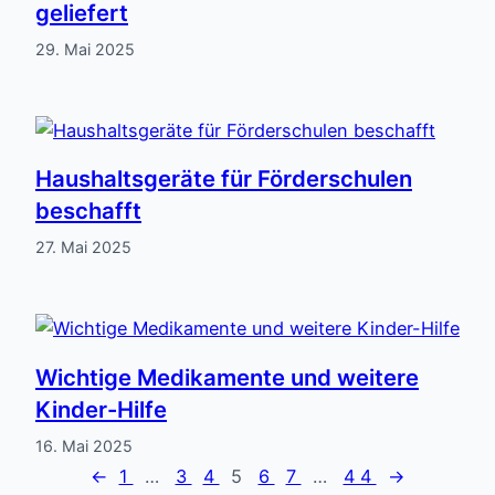
geliefert
29. Mai 2025
Haushaltsgeräte für Förderschulen
beschafft
27. Mai 2025
Wichtige Medikamente und weitere
Kinder-Hilfe
16. Mai 2025
←
1
…
3
4
5
6
7
…
44
→