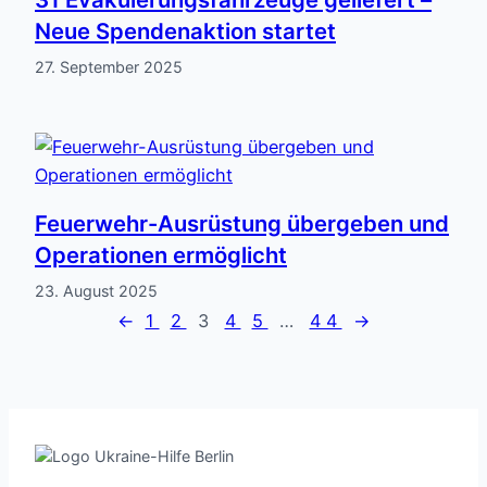
Neue Spendenaktion startet
27. September 2025
Feuerwehr-Ausrüstung übergeben und
Operationen ermöglicht
23. August 2025
←
1
2
3
4
5
…
44
→