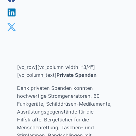
[vc_row][vc_column width=“3/4″]
[vc_column_text]
Private Spenden
Dank privaten Spenden konnten
hochwertige Stromgeneratoren, 60
Funkgeräte, Schilddrüsen-Medikamente,
Ausrüstungsgegenstände für die
Hilfskräfte: Bergetücher für die
Menschenrettung, Taschen- und
Stirnlampen, Bandschlingen mit