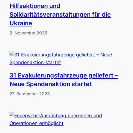
Hilfsaktionen und
Solidaritätsveranstaltungen für die
Ukraine
2. November 2025
31 Evakuierungsfahrzeuge geliefert –
Neue Spendenaktion startet
27. September 2025