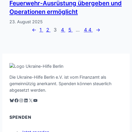
Feuerwehr-Ausrüstung übergeben und
Operationen ermöglicht
23. August 2025
←
1
2
3
4
5
…
44
→
Die Ukraine-Hilfe Berlin e.V. ist vom Finanzamt als
gemeinnützig anerkannt. Spenden können steuerlich
abgesetzt werden.
Blauer Himmel
Facebook
Instagram
LinkedIn
X
YouTube
SPENDEN