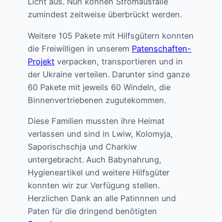
Licht aus. Nun können Stromausfälle
zumindest zeitweise überbrückt werden.
Weitere 105 Pakete mit Hilfsgütern konnten
die Freiwilligen in unserem
Patenschaften-
Projekt
verpacken, transportieren und in
der Ukraine verteilen. Darunter sind ganze
60 Pakete mit jeweils 60 Windeln, die
Binnenvertriebenen zugutekommen.
Diese Familien mussten ihre Heimat
verlassen und sind in Lwiw, Kolomyja,
Saporischschja und Charkiw
untergebracht. Auch Babynahrung,
Hygieneartikel und weitere Hilfsgüter
konnten wir zur Verfügung stellen.
Herzlichen Dank an alle Patinnnen und
Paten für die dringend benötigten