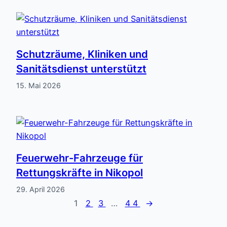
Schutzräume, Kliniken und
Sanitätsdienst unterstützt
15. Mai 2026
Feuerwehr-Fahrzeuge für
Rettungskräfte in Nikopol
29. April 2026
1
2
3
…
44
→